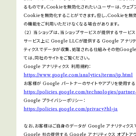
るものです。Cookieを無効化されたいユーザーは、ウェ
Cookieを無効化することができます。但し、Cookieを
の機能をご利用いただけなくなる場合があります。
（２） 当ショップは、当ショップサービスが提供するサービ
サービス上に Google LLCが提供する Google アナ
ティクスでデータが収集、処理される仕組みその他Googl
ては、同社のサイトをご覧ください。
Google アナリティクス 利用規約：
https://www.google.com/analytics/terms/jp.html
お客様が Google パートナーのサイトやアプリを使用する際
https://policies.google.com/technologies/partner-
Google プライバシーポリシー：
https://policies.google.com/privacy?hl=ja
なお、お客様はご自身のデータが Google アナリティク
Google 社の提供する Google アナリティクス オプト