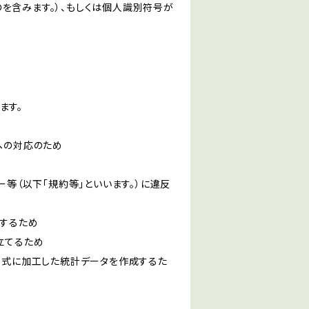
を含みます。）、もしくは個人識別符号が
ます。
への対応のため
ー等（以下「規約等」といいます。）に違反
知するため
立てるため
い形式に加工した統計データを作成するた