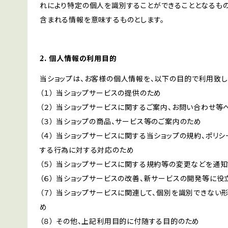
れにより特定の個人を識別することができることとなるもの
含まれる情報を意味するものとします。
2. 個人情報の利用目的
当ショップは、お客様の個人情報を、以下の目的で利用致し
（１） 当ショップサービスの提供のため
（２） 当ショップサービスに関するご案内、お問い合わせ等
（３） 当ショップの商品、サービス等のご案内のため
（４） 当ショップサービスに関する当ショップの規約、ポリシ
する行為に対する対応のため
（５） 当ショップサービスに関する規約等の変更などを通
（６） 当ショップサービスの改善、新サービスの開発等に役
（７） 当ショップサービスに関連して、個別を識別できな
め
（８） その他、上記利用目的に付随する目的のため