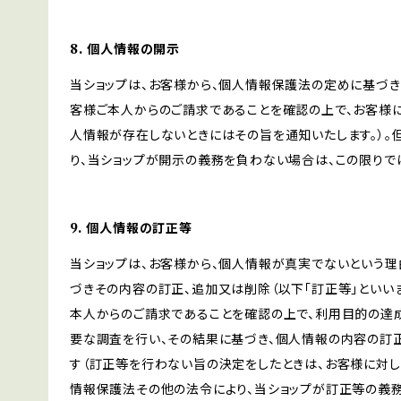
8. 個人情報の開示
当ショップは、お客様から、個人情報保護法の定めに基づ
客様ご本人からのご請求であることを確認の上で、お客様に
人情報が存在しないときにはその旨を通知いたします。）。
り、当ショップが開示の義務を負わない場合は、この限りで
9. 個人情報の訂正等
当ショップは、お客様から、個人情報が真実でないという理
づきその内容の訂正、追加又は削除（以下「訂正等」といい
本人からのご請求であることを確認の上で、利用目的の達
要な調査を行い、その結果に基づき、個人情報の内容の訂
す（訂正等を行わない旨の決定をしたときは、お客様に対し
情報保護法その他の法令により、当ショップが訂正等の義