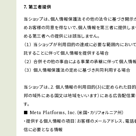
7. 第三者提供
当ショップは、個人情報保護法その他の法令に基づき開示
めお客様の同意を得ないで、個人情報を第三者に提供しま
める第三者への提供には該当しません。
（１） 当ショップが利用目的の達成に必要な範囲内にお
託することに伴って個人情報を提供する場合
（２） 合併その他の事由による事業の承継に伴って個人情
（３） 個人情報保護法の定めに基づき共同利用する場合
当ショップは、2. 個人情報の利用目的(3)に定められた
邦の域外にある国又は地域をいいます）にある広告配信業
す。
■ Meta Platforms, Inc.（米国・カリフォルニア州）
・提供する個人情報の項目：お客様のメールアドレス、電話
信に必要となる情報