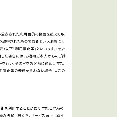
じめ公表された利用目的の範囲を超えて取
り取得されたものであるという理由によ
（以下「利用停止等」といいます。）を求
明した場合には、お客様ご本人からのご請
等を行い、その旨をお客様に通知します。
利用停止等の義務を負わない場合は、この
る技術を利用することがあります。これらの
等の把握に役立ち、サービス向上に資す