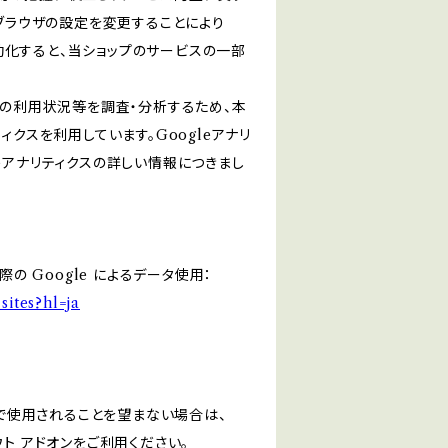
ブブラウザの設定を変更することにより
無効化すると、当ショップのサービスの一部
スの利用状況等を調査・分析するため、本
リティクスを利用しています。Googleアナリ
eアナリティクスの詳しい情報につきまし
の Google によるデータ使用：
sites?hl=ja
スで使用されることを望まない場合は、
アウト アドオンをご利用ください。